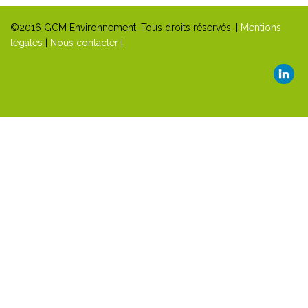
LEGISLATION
©2016 GCM Environnement. Tous droits réservés. |
Mentions
légales
|
Nous contacter
|